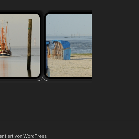
Harlesiel im Oktober. Watt
sentiert von WordPress