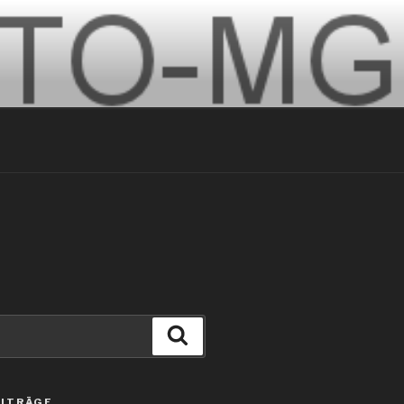
Suche
EITRÄGE