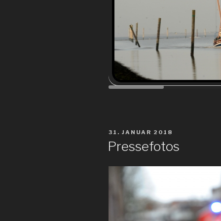
VERÖFFENTLICHT
31. JANUAR 2018
AM
Pressefotos