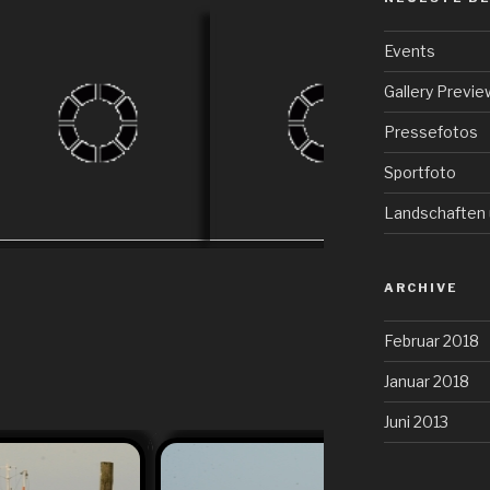
Events
Gallery Previe
Pressefotos
Sportfoto
Landschaften 
ARCHIVE
Februar 2018
Januar 2018
Juni 2013
Harlesiel im Oktober. Watt