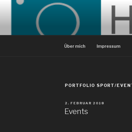
Zum
Inhalt
springen
Über mich
Impressum
PORTFOLIO SPORT/EVEN
VERÖFFENTLICHT
2. FEBRUAR 2018
AM
Events