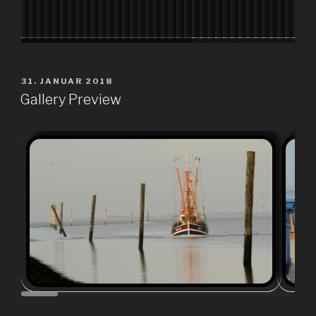
VERÖFFENTLICHT
31. JANUAR 2018
AM
Gallery Preview
Harlesiel im 